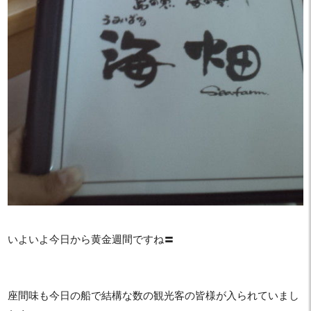
いよいよ今日から黄金週間ですね〓
座間味も今日の船で結構な数の観光客の皆様が入られていまし