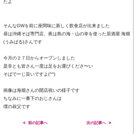
たよ
そんなGWを前に座間味に新しく飲食店が出来ました
昼は沖縄そば専門店、夜は島の海・山の幸を使った居酒屋 海畑
(うみばる)さんです
今月の２７日からオープンしました
是非とも皆さん一度は足をお運びくださ〜い
そばでーじ旨いですよ(^^)
画像は海畑さんの開店祝いの様子です
ちなみに一番下のおじさんは
僕の叔父です
前の記事へ
次の記事へ