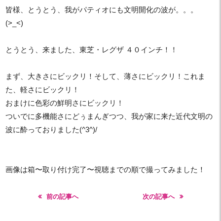
皆様、とうとう、我がパティオにも文明開化の波が。。。
(>_<)
とうとう、来ました、東芝・レグザ ４０インチ！！
まず、大きさにビックリ！そして、薄さにビックリ！これま
た、軽さにビックリ！
おまけに色彩の鮮明さにビックリ！
ついでに多機能さにどぅまんぎつつ、我が家に来た近代文明の
波に酔っておりました(^3^)/
画像は箱〜取り付け完了〜視聴までの順で撮ってみました！
前の記事へ
次の記事へ