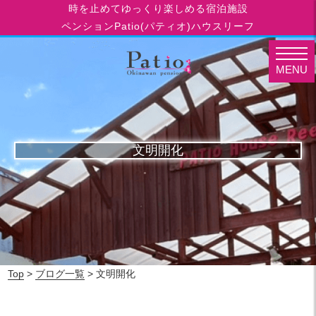
時を止めてゆっくり楽しめる宿泊施設
ペンションPatio(パティオ)ハウスリーフ
MENU
文明開化
Top
>
ブログ一覧
> 文明開化