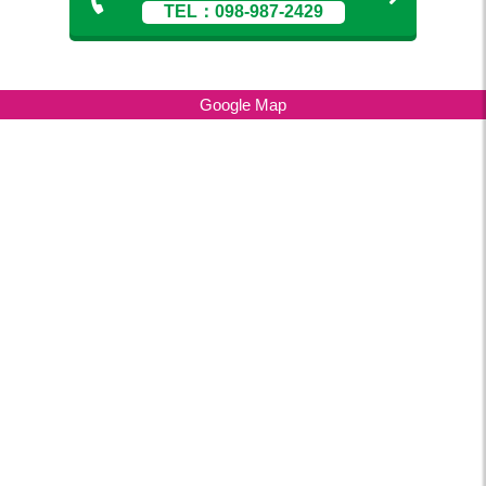
TEL：098-987-2429
Google Map