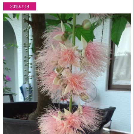
2010.7.14