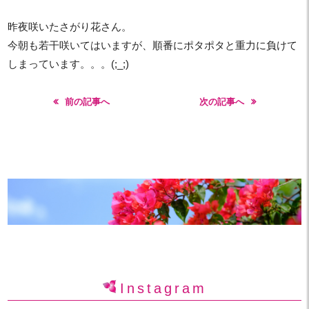
昨夜咲いたさがり花さん。
今朝も若干咲いてはいますが、順番にポタポタと重力に負けて
しまっています。。。(;_;)
前の記事へ
次の記事へ
Instagram