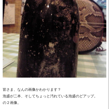
皆さま、なんの画像かわかります？
泡盛が二本、そしてちょっと汚れている泡盛のどアップ。
の２画像。