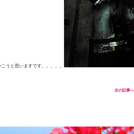
いこうと思いますです。。。。。
次の記事へ