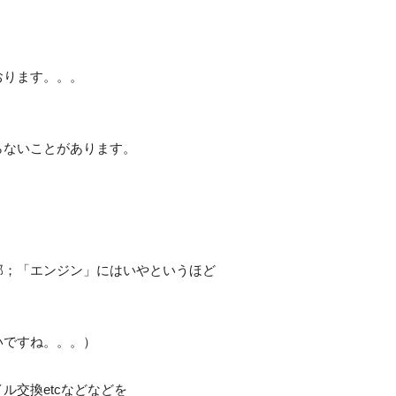
おります。。。
らないことがあります。
部；「エンジン」にはいやというほど
いですね。。。）
ル交換etcなどなどを