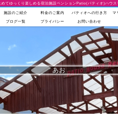
止めてゆっくり楽しめる宿泊施設
ペンションPatio(パティオ)ハウ
施設のご紹介
料金のご案内
パティオへの行き方
マ
ブログ一覧
プライバシー
お問い合わせ
あお