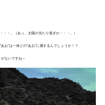
す・・・。（あっ、太陽の当たり過ぎか・・・。）
”あお”は一体どの”あお”に属するんでしょうか！？
りがないですね～