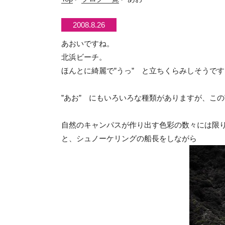
2008.8.26
あおいですね。
北浜ビーチ。
ほんとに綺麗で”うっ” と立ちくらみしそうで
”あお” にもいろいろな種類がありますが、この
自然のキャンパスが作り出す色彩の数々には限
と、シュノーケリングの船長をしながら