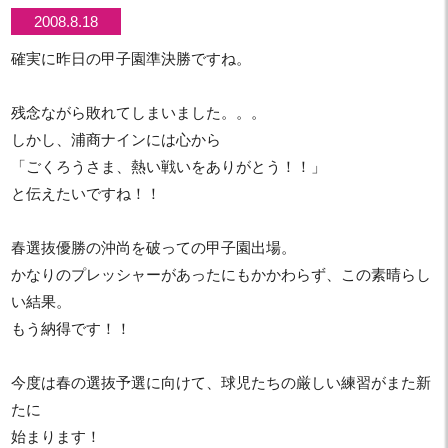
2008.8.18
確実に昨日の甲子園準決勝ですね。
残念ながら敗れてしまいました。。。
しかし、浦商ナインには心から
「ごくろうさま、熱い戦いをありがとう！！」
と伝えたいですね！！
春選抜優勝の沖尚を破っての甲子園出場。
かなりのプレッシャーがあったにもかかわらず、この素晴らし
い結果。
もう納得です！！
今度は春の選抜予選に向けて、球児たちの厳しい練習がまた新
たに
始まります！