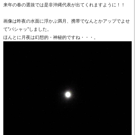
来年の春の選抜では是非沖縄代表が出てくれますように！！
画像は昨夜の水面に浮かぶ満月、携帯でなんとかアップでよせ
て”パシャッ”しました。
ほんとに月夜は幻想的・神秘的ですね・・・。