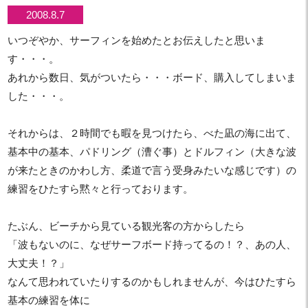
2008.8.7
いつぞやか、サーフィンを始めたとお伝えしたと思いま
す・・・。
あれから数日、気がついたら・・・ボード、購入してしまいま
した・・・。
それからは、２時間でも暇を見つけたら、べた凪の海に出て、
基本中の基本、パドリング（漕ぐ事）とドルフィン（大きな波
が来たときのかわし方、柔道で言う受身みたいな感じです）の
練習をひたすら黙々と行っております。
たぶん、ビーチから見ている観光客の方からしたら
「波もないのに、なぜサーフボード持ってるの！？、あの人、
大丈夫！？」
なんて思われていたりするのかもしれませんが、今はひたすら
基本の練習を体に