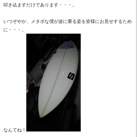
叩き込ますだけであります・・・。
いつぞやか、メタボな僕が波に乗る姿を皆様にお見せするため
に・・・。
なんてね！