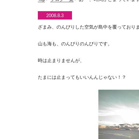
2008.8.3
ざまみ、のんびりした空気が島中を覆っておりま
山も海も、のんびりのんびりです。
時は止まりませんが、
たまには止まってもいいんんじゃない！？