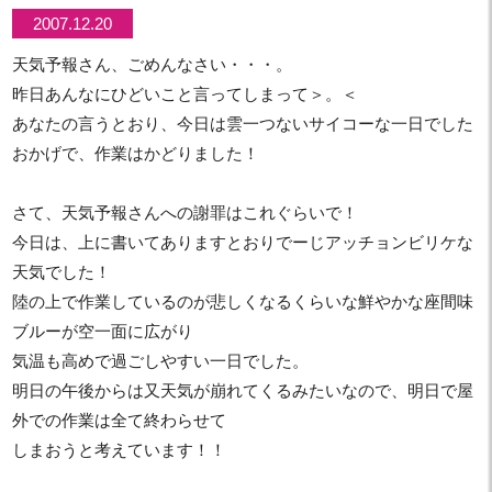
2007.12.20
天気予報さん、ごめんなさい・・・。
昨日あんなにひどいこと言ってしまって＞。＜
あなたの言うとおり、今日は雲一つないサイコーな一日でした
おかげで、作業はかどりました！
さて、天気予報さんへの謝罪はこれぐらいで！
今日は、上に書いてありますとおりでーじアッチョンビリケな
天気でした！
陸の上で作業しているのが悲しくなるくらいな鮮やかな座間味
ブルーが空一面に広がり
気温も高めで過ごしやすい一日でした。
明日の午後からは又天気が崩れてくるみたいなので、明日で屋
外での作業は全て終わらせて
しまおうと考えています！！