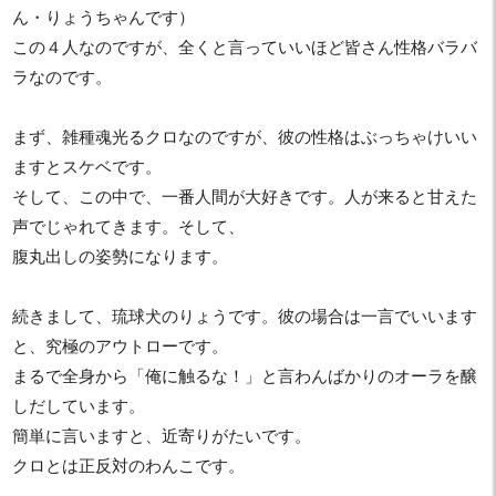
ん・りょうちゃんです）
この４人なのですが、全くと言っていいほど皆さん性格バラバ
ラなのです。
まず、雑種魂光るクロなのですが、彼の性格はぶっちゃけいい
ますとスケベです。
そして、この中で、一番人間が大好きです。人が来ると甘えた
声でじゃれてきます。そして、
腹丸出しの姿勢になります。
続きまして、琉球犬のりょうです。彼の場合は一言でいいます
と、究極のアウトローです。
まるで全身から「俺に触るな！」と言わんばかりのオーラを醸
しだしています。
簡単に言いますと、近寄りがたいです。
クロとは正反対のわんこです。