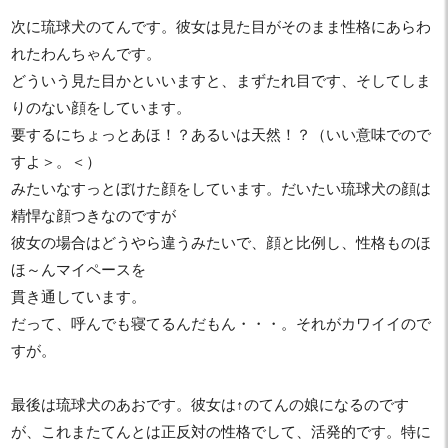
次に琉球犬のてんです。彼女は見た目がそのまま性格にあらわ
れたわんちゃんです。
どういう見た目かといいますと、まずたれ目です、そしてしま
りのない顔をしています。
要するにちょっとあほ！？あるいは天然！？（いい意味でので
すよ＞。＜）
みたいなすっとぼけた顔をしています。だいたい琉球犬の顔は
精悍な顔つきなのですが
彼女の場合はどうやら違うみたいで、顔と比例し、性格ものほ
ほ～んマイペースを
貫き通しています。
だって、呼んでも寝てるんだもん・・・。それがカワイイので
すが。
最後は琉球犬のあおです。彼女は↑のてんの娘になるのです
が、これまたてんとは正反対の性格でして、活発的です。特に