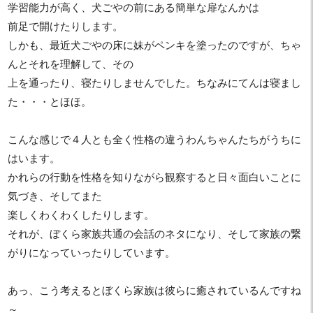
学習能力が高く、犬ごやの前にある簡単な扉なんかは
前足で開けたりします。
しかも、最近犬ごやの床に妹がペンキを塗ったのですが、ちゃ
んとそれを理解して、その
上を通ったり、寝たりしませんでした。ちなみにてんは寝まし
た・・・とほほ。
こんな感じで４人とも全く性格の違うわんちゃんたちがうちに
はいます。
かれらの行動を性格を知りながら観察すると日々面白いことに
気づき、そしてまた
楽しくわくわくしたりします。
それが、ぼくら家族共通の会話のネタになり、そして家族の繋
がりになっていったりしています。
あっ、こう考えるとぼくら家族は彼らに癒されているんですね
～