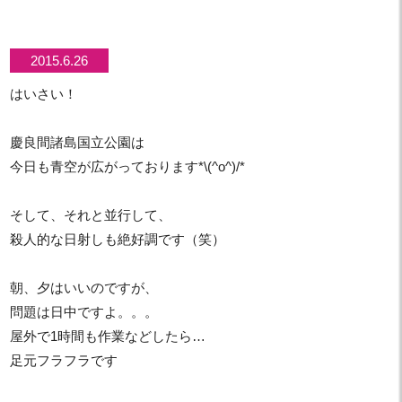
2015.6.26
はいさい！
慶良間諸島国立公園は
今日も青空が広がっております*\(^o^)/*
そして、それと並行して、
殺人的な日射しも絶好調です（笑）
朝、夕はいいのですが、
問題は日中ですよ。。。
屋外で1時間も作業などしたら…
足元フラフラです