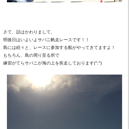
さて、話はかわりまして、
明後日はいよいよサバニ帆走レースです！！
島には続々と、レースに参加する船がやってきてますよ！
もちろん、島の周り至る所で
練習がてらサバニが海の上を疾走しております(^.^)