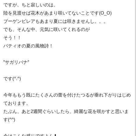
ですが、ちと寂しいのは、
陸を見渡せば花木があまり咲いてないことです(O_O)
ブーゲンビレアもあまり夏には咲きませんし。。。
でも、そんな中、元気に咲いてくれるのが
そう！！
パティオの夏の風物詩！
”サガリバナ”
です(^.^)
今年ももう既にたくさんの蕾を付けたつるが垂れ下がりはじめ
ております。
たぶん、あと2週間ぐらいしたら、綺麗な花を咲かすと思いま
す(^^)
今はこんな感じですよん⬇︎