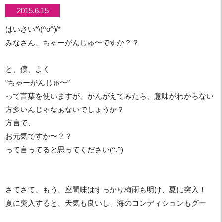
2015.6.15
はいさい*\(^o^)/*
みなさん、ちゃーがんじゅ〜ですか？？
と、僕、よく
”ちゃーがんじゅ〜”
って言葉を使いますが、かんがえてみたら、意味がわからない
方多いんじゃなぁないでしょうか？
方言で、
お元気ですか〜？？
って言ってると思ってください(^.^)
さてさて、もう、座間味はすっかり梅雨も明け、夏に突入！
夏に突入すると、天気も良いし、海のコンディションもグー