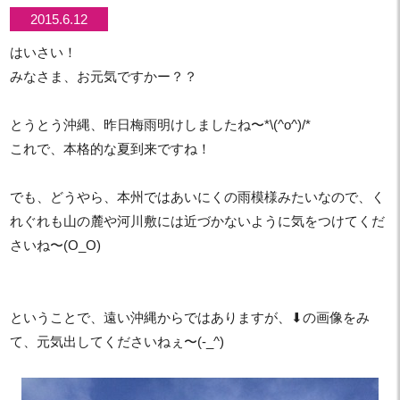
2015.6.12
はいさい！
みなさま、お元気ですかー？？
とうとう沖縄、昨日梅雨明けしましたね〜*\(^o^)/*
これで、本格的な夏到来ですね！
でも、どうやら、本州ではあいにくの雨模様みたいなので、く
れぐれも山の麓や河川敷には近づかないように気をつけてくだ
さいね〜(O_O)
ということで、遠い沖縄からではありますが、⬇︎の画像をみ
て、元気出してくださいねぇ〜(-_^)