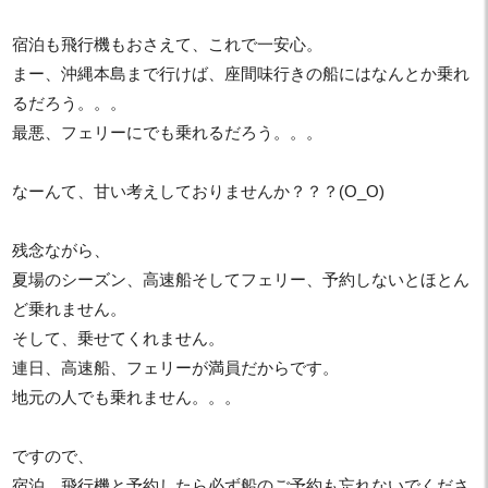
宿泊も飛行機もおさえて、これで一安心。
まー、沖縄本島まで行けば、座間味行きの船にはなんとか乗れ
るだろう。。。
最悪、フェリーにでも乗れるだろう。。。
なーんて、甘い考えしておりませんか？？？(O_O)
残念ながら、
夏場のシーズン、高速船そしてフェリー、予約しないとほとん
ど乗れません。
そして、乗せてくれません。
連日、高速船、フェリーが満員だからです。
地元の人でも乗れません。。。
ですので、
宿泊、飛行機と予約したら必ず船のご予約も忘れないでくださ