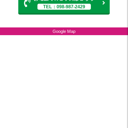
TEL：098-987-2429
Google Map