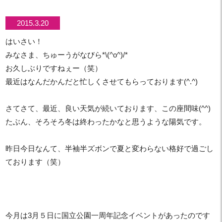
2015.3.20
はいさい！
みなさま、ちゅーうがなびら*\(^o^)/*
お久しぶりですねぇー（笑）
最近はなんだかんだと忙しくさせてもらっております(^.^)
さてさて、最近、良い天気が続いております、この座間味(^^)
たぶん、そろそろ冬は終わったかなと思うような陽気です。
昨日今日なんて、半袖半ズボンで夏と変わらない格好で過ごし
ております（笑）
今月は3月５日に国立公園一周年記念イベントがあったのです