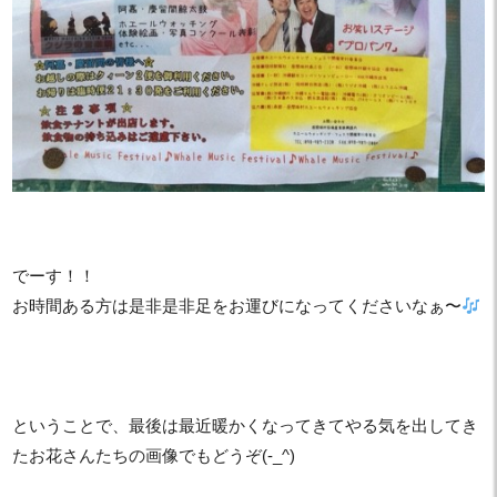
でーす！！
お時間ある方は是非是非足をお運びになってくださいなぁ〜
ということで、最後は最近暖かくなってきてやる気を出してき
たお花さんたちの画像でもどうぞ(-_^)