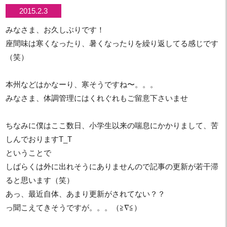
2015.2.3
みなさま、お久しぶりです！
座間味は寒くなったり、暑くなったりを繰り返してる感じです
（笑）
本州などはかなーり、寒そうですね〜。。。
みなさま、体調管理にはくれぐれもご留意下さいませ
ちなみに僕はここ数日、小学生以来の喘息にかかりまして、苦
しんでおりますT_T
ということで
しばらくは外に出れそうにありませんので記事の更新が若干滞
ると思います（笑）
あっ、最近自体、あまり更新がされてない？？
っ聞こえてきそうですが。。。（≧∇≦）