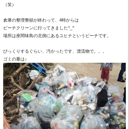
（笑）
倉庫の整理整頓が終わって、4時からは
ビーチクリーンに行ってきました^_^
場所は座間味島の北側にあるユヒナというビーチです。
びっくりするぐらい、汚かったです、漂流物で。。。
ゴミの量は↓