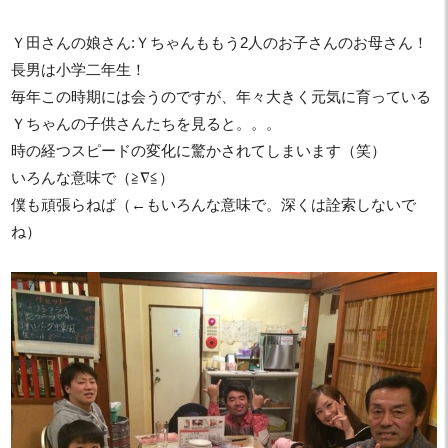
Ｙ田さんの娘さん:Ｙちゃんももう2人のお子さんのお母さん！
長男は小学二年生！
毎年この時期には会うのですが、年々大きく元気に育っている
Ｙちゃんの子供さんたちを見ると。。。
時の経つスピードの変化に驚かされてしまいます（笑）
いろんな意味で（≧∇≦）
僕も頑張らねば（←もいろんな意味で。深くは詮索しないで
ね）