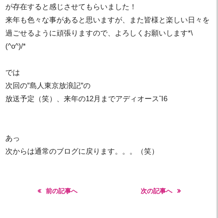
が存在すると感じさせてもらいました！
来年も色々な事があると思いますが、また皆様と楽しい日々を
過ごせるように頑張りますので、よろしくお願いします*\
(^o^)/*
では
次回の”島人東京放浪記”の
放送予定（笑）、来年の12月までアディオースἻ6
あっ
次からは通常のブログに戻ります。。。（笑）
前の記事へ
次の記事へ