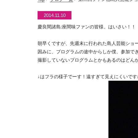
2014.11.10
慶良間諸島:座間味ファンの皆様、はいさい！！
朝早くですが、先週末に行われた島人芸能ショ
因みに、プログラムの途中からしか僕、参加で
撮影していないプログラムとかもあるのはどんか
↓はフラの様子でーす！遠すぎて見えにくいです