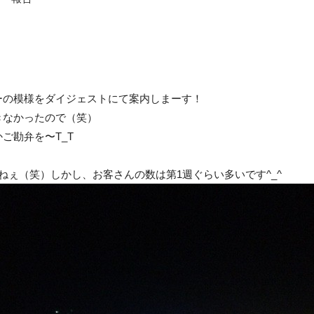
ーの模様をダイジェストにて案内しまーす！
きなかったので（笑）
ご勘弁を〜T_T
ねぇ（笑）しかし、お客さんの数は第1週ぐらい多いです^_^