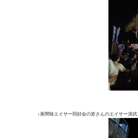
↓座間味エイサー同好会の皆さんのエイサー演武