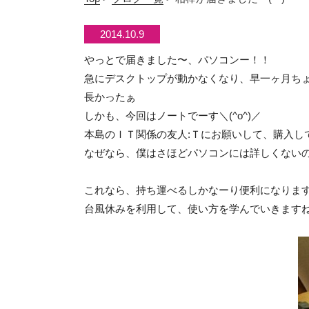
2014.10.9
やっとで届きました〜、パソコンー！！
急にデスクトップが動かなくなり、早一ヶ月ち
長かったぁ
しかも、今回はノートでーす＼(^o^)／
本島のＩＴ関係の友人:Ｔにお願いして、購入し
なぜなら、僕はさほどパソコンには詳しくない
これなら、持ち運べるしかなーり便利になりま
台風休みを利用して、使い方を学んでいきます