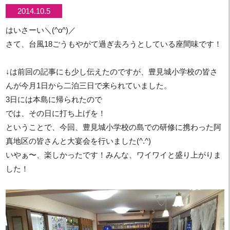
2014.10.5
はいさーい＼(^o^)／
さて、台風18ごうもやがて過ぎ去ろうとしている座間味です！
↓は前回の記事にも少し伝えたのですが、豊見城小学校の皆さ
んが今月1日から二泊三日で来られていました。
3日には本島に帰られたので
では、その日に打ち上げを！
ということで、今回、豊見城小学校の島での研修に携わった阿
真地区の皆さんと大宴会を行いました(^.^)
いやぁ〜、楽しかったです！みんな、ワイワイと盛り上がりま
した！