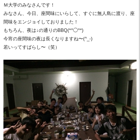
Ｍ大学のみなさんです！
みなさん、今日、座間味にいらして、すぐに無人島に渡り、座
間味をエンジョイしておりました！
もちろん、夜は↓の通りのBBQ(*^◯^*)
今宵の座間味の夜は長くなりますね〜(^_-)
若いってすばらし〜（笑）