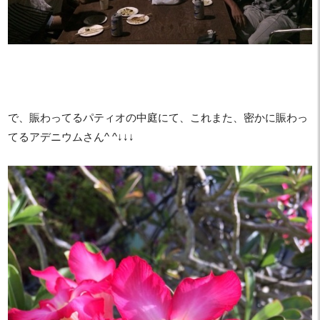
で、賑わってるパティオの中庭にて、これまた、密かに賑わっ
てるアデニウムさん^ ^↓↓↓