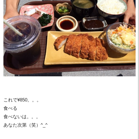
これで¥850。。。
食べる
食べないは。。。
あなた次第（笑）^_^