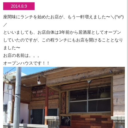
2014.8.9
座間味にランチを始めたお店が、もう一軒増えました〜＼(^o^)
／
といいましても、お店自体は3年前から居酒屋としてオープン
していたのですが、この程ランチにもお店を開けることとなり
ました〜
お店の名前は。。。
オープンハウスです！！