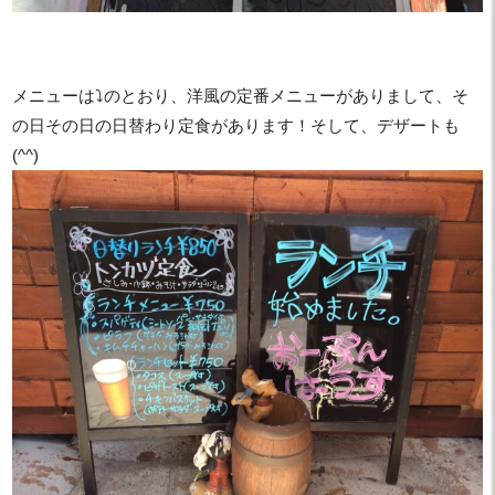
メニューは⤵︎のとおり、洋風の定番メニューがありまして、そ
の日その日の日替わり定食があります！そして、デザートも
(^^)