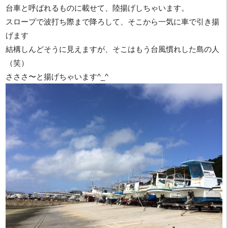
台車と呼ばれるものに載せて、陸揚げしちゃいます。
スロープで波打ち際まで降ろして、そこから一気に車で引き揚
げます
結構しんどそうに見えますが、そこはもう台風慣れした島の人
（笑）
さささ〜と揚げちゃいます^_^