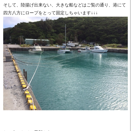
そして、陸揚げ出来ない、大きな船などはご覧の通り、港にて
四方八方にロープをとって固定しちゃいます↓↓↓