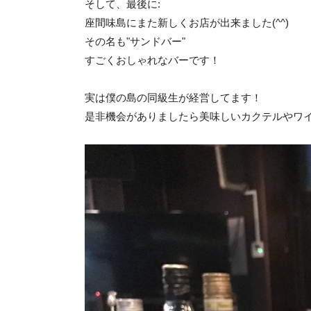
そして、最後に:
座間味島にまた新しくお店が出来ました(^^)
その名も"サンドバー"
すごくおしゃれなバーです！
実は僕の島の同級生が経営してます！
是非機会がありましたら美味しいカクテルやワイ