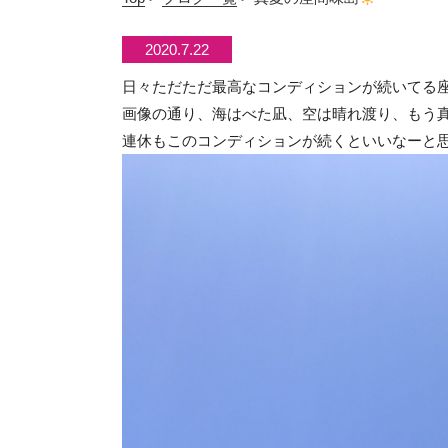
2020.7.22
日々ただただ最高なコンディションが続いてる
画像の通り、海はべた凪、空は晴れ渡り、もう真夏
連休もこのコンディションが続くといいなーと