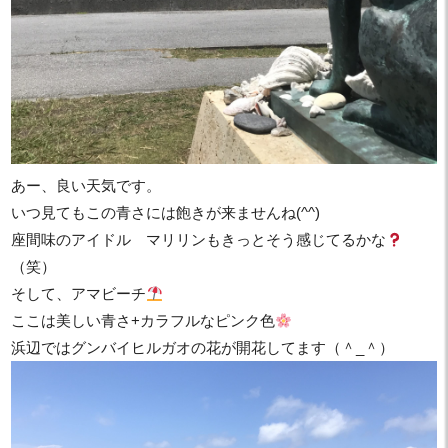
あー、良い天気です。
いつ見てもこの青さには飽きが来ませんね(^^)
座間味のアイドル マリリンもきっとそう感じてるかな
（笑）
そして、アマビーチ
ここは美しい青さ+カラフルなピンク色
浜辺ではグンバイヒルガオの花が開花してます（＾_＾）