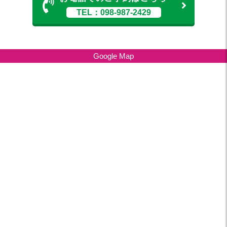
TEL：098-987-2429
Google Map