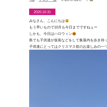
2020.10.31
みなさん、こんにちは
もう早いもので10月も今日までですねぇー
しかも、今日はハロウィン
島でも子供達が仮装などをして集落内を歩き待って
子供達にとってはクリスマス前のお楽しみの一