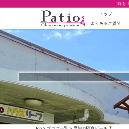
時を
トップ
よくあるご質問
Top
>
ブログ一覧
> 早朝の阿真ビーチ