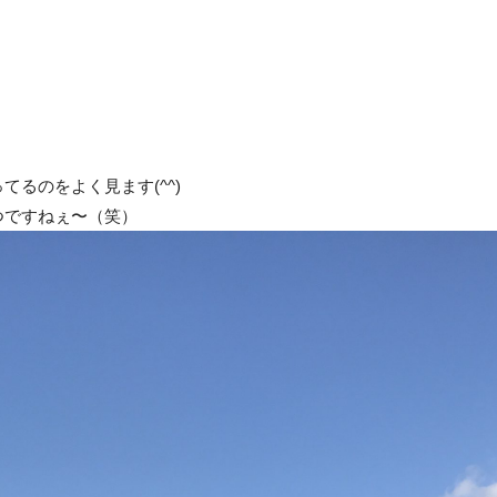
るのをよく見ます(^^)
つですねぇ〜（笑）