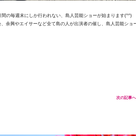
間の毎週末にしか行われない、島人芸能ショーが始まります(^^)
、余興やエイサーなど全て島の人が出演者の催し、島人芸能ショー(
次の記事へ