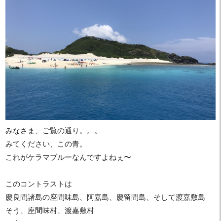
みなさま、ご覧の通り。。。
みてください、この青。
これがケラマブルーなんですよねぇ〜
このコントラストは
慶良間諸島の座間味島、阿嘉島、慶留間島、そして渡嘉敷島
そう、座間味村、渡嘉敷村