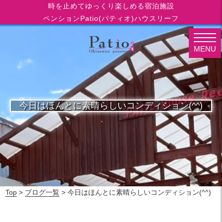
時を止めてゆっくり楽しめる宿泊施設
ペンションPatio(パティオ)ハウスリーフ
MENU
今日はほんとに素晴らしいコンディション(^^)
Top
>
ブログ一覧
> 今日はほんとに素晴らしいコンディション(^^)