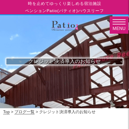
時を止めてゆっくり楽しめる宿泊施設
ペンションPatio(パティオ)ハウスリーフ
MENU
クレジット決済導入のお知らせ
Top
>
ブログ一覧
> クレジット決済導入のお知らせ