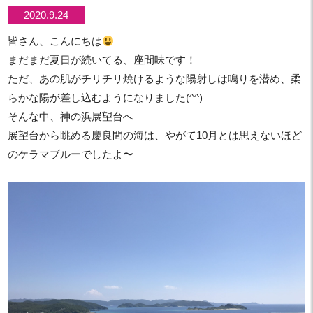
2020.9.24
皆さん、こんにちは
まだまだ夏日が続いてる、座間味です！
ただ、あの肌がチリチリ焼けるような陽射しは鳴りを潜め、柔
らかな陽が差し込むようになりました(^^)
そんな中、神の浜展望台へ
展望台から眺める慶良間の海は、やがて10月とは思えないほど
のケラマブルーでしたよ〜