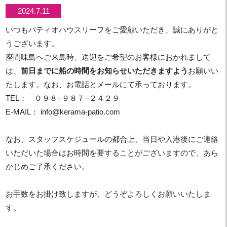
2024.7.11
いつもパティオハウスリーフをご愛顧いただき、誠にありがと
うございます。
座間味島へご来島時、送迎をご希望のお客様におかれまして
は、
前日までに船の時間をお知らせいただきますよう
お願いい
たします。なお、お電話とメールにて承っております。
TEL： ０９８−９８７−２４２９
E-MAIL： info@kerama-patio.com
なお、スタッフスケジュールの都合上、当日や入港後にご連絡
いただいた場合はお時間を要することがございますので、あら
かじめご了承ください。
お手数をお掛け致しますが、どうぞよろしくお願いいたしま
す。